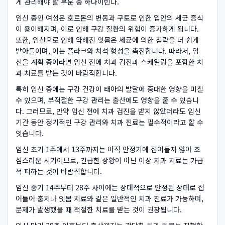
게 관리해야 할 부분 중 하나이빈다.
임신 중인 여성은 호르몬의 변동과 구토로 인한 입안의 세균 증식
이 용이해지며, 이로 인해 구강 질환의 위험이 증가하게 됩니다.
또한, 임신으로 인해 약해진 잇몸은 세균에 의한 침략을 더 쉽게
받아들이며, 이는 플라크와 치석 형성을 촉진합니다. 따라서, 임
신을 계획 중이라면 임신 전에 치과 검진과 스케일링을 포함한 치
과 치료를 받는 것이 바람직합니다.
특히 임신 중에는 구강 건강이 태아의 발달에 중대한 영향을 미칠
수 있으며, 부적절한 구강 관리는 출산에도 영향을 줄 수 있습니
다. 그러므로, 만약 임신 전에 치과 검진을 받지 않았더라도 임신
기간 동안 정기적인 구강 관리와 치과 진료는 필수적이라고 할 수
잇습니다.
임신 초기 1주에서 13주까지는 아직 안정기에 접어들지 않아 조
심스러운 시기이므로, 긴급한 상황이 아닌 이상 치과 치료는 가급
적 피하는 것이 바람직합니다.
임신 중기 14주부터 28주 사이에는 상대적으로 안정된 상태로 접
어들어 충치나 잇몸 치료와 같은 일반적인 치과 진료가 가능하며,
문제가 발생했을 때 적절한 치료를 받는 것이 권장됩니다.