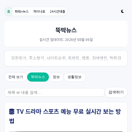
홈
파워n뉴스
차이나로
24시간대출
뚝딱뉴스
실시간 업데이트: 2026년 08월 06일
모든링크, 주소찾기, 사이트순위, 토렌트, 웹툰, 검색엔진, 먹튀검
증, 스포츠, 드라마, 커뮤니티 링크사이트! 여기여
전체 보기
뚝딱뉴스
정보
생활정보
검색하기
TV 드라마 스포츠 예능 무료 실시간 보는 방
법