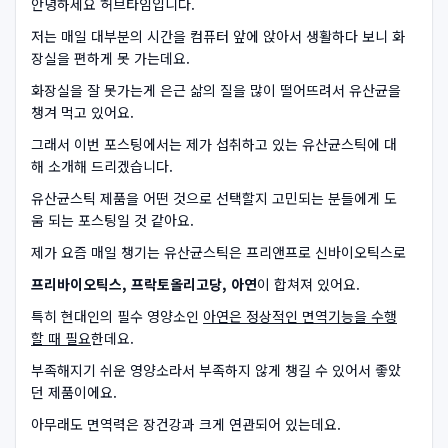
안녕하세요 허브타임입니다.
저는 매일 대부분의 시간을 컴퓨터 앞에 앉아서 생활하다 보니 화
장실을 편하게 못 가는데요.
화장실을 잘 못가는게 은근 삶의 질을 많이 떨어뜨려서 유산균을
챙겨 먹고 있어요.
그래서 이번 포스팅에서는 제가 섭취하고 있는 유산균스틱에 대
해 소개해 드리겠습니다.
유산균스틱 제품을 어떤 것으로 선택할지 고민되는 분들에게 도
움 되는 포스팅일 것 같아요.
제가 요즘 매일 챙기는 유산균스틱은 프리앤프로 신바이오틱스로
프리바이오틱스, 프락토올리고당, 아연
이 합쳐져 있어요.
특히 현대인의 필수 영양소인
아연은 정상적인 면역기능을 수행
할 때 필요
한데요.
부족해지기 쉬운 영양소라서 부족하지 않게 챙길 수 있어서 좋았
던 제품이에요.
아무래도 면역력은 장건강과 크게 연관되어 있는데요.