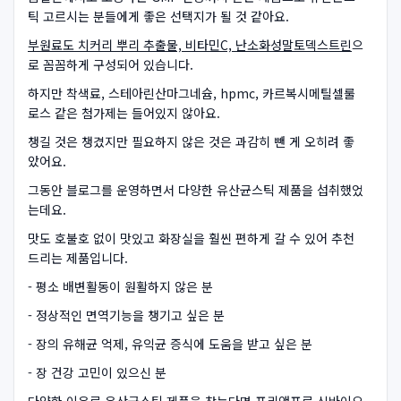
틱 고르시는 분들에게 좋은 선택지가 될 것 같아요.
부원료도 치커리 뿌리 추출물, 비타민C, 난소화성말토덱스트린
으
로 꼼꼼하게 구성되어 있습니다.
하지만 착색료, 스테아린산마그네슘, hpmc, 카르복시메틸셀룰
로스 같은 첨가제는 들어있지 않아요.
챙길 것은 챙겼지만 필요하지 않은 것은 과감히 뺀 게 오히려 좋
았어요.
그동안 블로그를 운영하면서 다양한 유산균스틱 제품을 섭취했었
는데요.
맛도 호불호 없이 맛있고 화장실을 훨씬 편하게 갈 수 있어 추천
드리는 제품입니다.
- 평소 배변활동이 원활하지 않은 분
- 정상적인 면역기능을 챙기고 싶은 분
- 장의 유해균 억제, 유익균 증식에 도움을 받고 싶은 분
- 장 건강 고민이 있으신 분