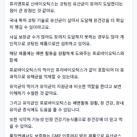
프리앤프로 신바이오틱스는 코팅된 유산균이 장까지 도달한다는
점이 큰 장점인 것 같아요.
국내 특허 코팅 기술로 유산균이 살아서 도달해 장건강을 더 확실
히 챙길 수 있더라고요.
사실 보장균 수가 많아도 장까지 도달하지 못하는 경우도 많아 개
인적으로 코팅된 제품으로만 섭취하고 있어요.
해당 제품에는 배변 활동을 원활하게 도와주는 프로바이오틱스와
함께
프로바이오틱스의 먹이인 프리바이오틱스가 같이 포함되어 더 효
과적으로 유해균을 억제할 수 있는데요.
유익균의 먹이가 유익균의 지원군과 비슷한 역할을 한다고 보면
이해하기 수월한 것 같아요.
그리고 유익균인 프로바이오틱스는 배변활동 원활, 장 건강, 장내
유익균 증식에도 도움을 줄 수 있답니다.
또한 식약처 기능성 인정 건강기능식품으로 장건강에 더 믿고 먹
을 수 있어요.
품질면에서도 보증하는 GMP 인증까지 받은 제품으로 유산균스