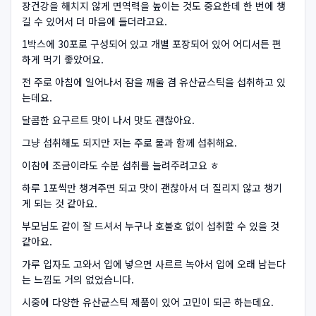
장건강을 해치지 않게 면역력을 높이는 것도 중요한데 한 번에 챙
길 수 있어서 더 마음에 들더라고요.
1박스에 30포로 구성되어 있고 개별 포장되어 있어 어디서든 편
하게 먹기 좋았어요.
전 주로 아침에 일어나서 잠을 깨울 겸 유산균스틱을 섭취하고 있
는데요.
달콤한 요구르트 맛이 나서 맛도 괜찮아요.
그냥 섭취해도 되지만 저는 주로 물과 함께 섭취해요.
이참에 조금이라도 수분 섭취를 늘려주려고요 ㅎ
하루 1포씩만 챙겨주면 되고 맛이 괜찮아서 더 질리지 않고 챙기
게 되는 것 같아요.
부모님도 같이 잘 드셔서 누구나 호불호 없이 섭취할 수 있을 것
같아요.
가루 입자도 고와서 입에 넣으면 사르르 녹아서 입에 오래 남는다
는 느낌도 거의 없었습니다.
시중에 다양한 유산균스틱 제품이 있어 고민이 되곤 하는데요.