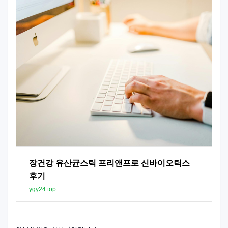
장건강 유산균스틱 프리앤프로 신바이오틱스
후기
ygy24.top