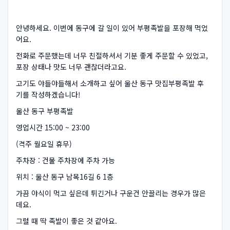
안녕하세요. 이번에 동구에 갈 일이 있어 부평족발을 포장해 먹었
어요.
전화로 주문했는데 너무 친절하셔서 기분 좋게 주문할 수 있었고,
포장 상태나 맛도 너무 괜찮더라고요.
고기도 야들야들해서 소개하고 싶어 울산 동구 맛집부평족발 후
기를 작성하겠습니다!
울산 동구 부평족발
영업시간 15:00 ~ 23:00
(격주 월요일 휴무)
주차장 : 건물 주차장에 주차 가능
위치 : 울산 동구 남목16길 6 1층
가끔 야식이 먹고 싶은데 튀긴거나 구운건 안끌리는 경우가 많은
데요.
그럴 때 딱 족발이 좋은 것 같아요.