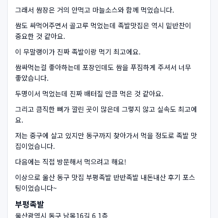
그래서 쌈장은 거의 안먹고 마늘소스와 함께 먹었습니다.
쌈도 싸먹어주면서 골고루 먹었는데 족발맛집은 역시 밑반찬이
중요한 것 같아요.
이 무말랭이가 진짜 족발이랑 먹기 최고에요.
쌈싸먹는걸 좋아하는데 포장인데도 쌈을 푸짐하게 주셔서 너무
좋았습니다.
두명이서 먹었는데 진짜 배터질 만큼 먹은 것 같아요.
그리고 큼직한 뼈가 깔린 곳이 많은데 그렇지 않고 실속도 최고에
요.
저는 중구에 살고 있지만 동구까지 찾아가서 먹을 정도로 족발 맛
집이었습니다.
다음에는 직접 방문해서 먹으려고 해요!
이상으로 울산 동구 맛집 부평족발 반반족발 내돈내산 후기 포스
팅이었습니다~
부평족발
울산광역시 동구 남목16길 6 1층