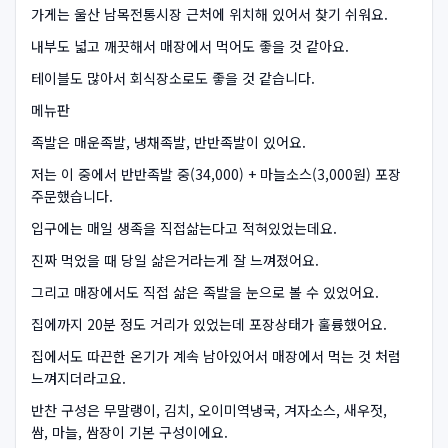
가게는 울산 남목전통시장 근처에 위치해 있어서 찾기 쉬워요.
내부도 넓고 깨끗해서 매장에서 먹어도 좋을 것 같아요.
테이블도 많아서 회식장소로도 좋을 것 같습니다.
메뉴판
족발은 매운족발, 냉채족발, 반반족발이 있어요.
저는 이 중에서 반반족발 중(34,000) + 마늘소스(3,000원) 포장
주문했습니다.
입구에는 매일 생족을 직접삶는다고 적혀있었는데요.
진짜 먹었을 때 당일 삶은거라는게 잘 느껴졌어요.
그리고 매장에서도 직접 삶은 족발을 눈으로 볼 수 있었어요.
집에까지 20분 정도 거리가 있었는데 포장상태가 훌륭했어요.
집에서도 따끈한 온기가 계속 남아있어서 매장에서 먹는 것 처럼
느껴지더라고요.
반찬 구성은 무말랭이, 김치, 오이미역냉국, 겨자소스, 새우젓,
쌈, 마늘, 쌈장이 기본 구성이에요.