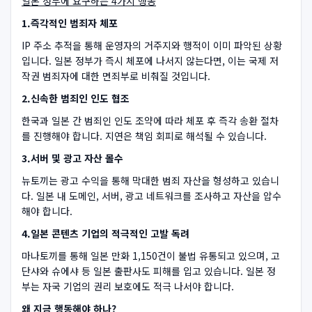
일본 정부에 요구하는 4가지 행동
1.즉각적인 범죄자 체포
IP 주소 추적을 통해 운영자의 거주지와 행적이 이미 파악된 상황
입니다. 일본 정부가 즉시 체포에 나서지 않는다면, 이는 국제 저
작권 범죄자에 대한 면죄부로 비춰질 것입니다.
2.신속한 범죄인 인도 협조
한국과 일본 간 범죄인 인도 조약에 따라 체포 후 즉각 송환 절차
를 진행해야 합니다. 지연은 책임 회피로 해석될 수 있습니다.
3.서버 및 광고 자산 몰수
뉴토끼는 광고 수익을 통해 막대한 범죄 자산을 형성하고 있습니
다. 일본 내 도메인, 서버, 광고 네트워크를 조사하고 자산을 압수
해야 합니다.
4.일본 콘텐츠 기업의 적극적인 고발 독려
마나토끼를 통해 일본 만화 1,150건이 불법 유통되고 있으며, 고
단샤와 슈에샤 등 일본 출판사도 피해를 입고 있습니다. 일본 정
부는 자국 기업의 권리 보호에도 적극 나서야 합니다.
왜 지금 행동해야 하나?