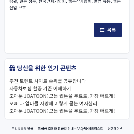
송환, 일본 정부, 한국만화가협회, 웹툰작가협회, 불법 유통, 웹툰
산업 보호
목록
당신을 위한 인기 콘텐츠
추천 토렌트 사이트 순위를 공유합니다
자동차보험 할증 기준 이해하기
조아툰 JOATOON: 모든 웹툰을 무료로, 가장 빠르게!
오빠 나 얼마큼 사랑해 이렇게 묻는 여자심리
조아툰 JOATOON: 모든 웹툰을 무료로, 가장 빠르게!
주민등록증 발급
환급금 조회와 환급일 안내 - FAQ·팁·체크리스트
상생페이백