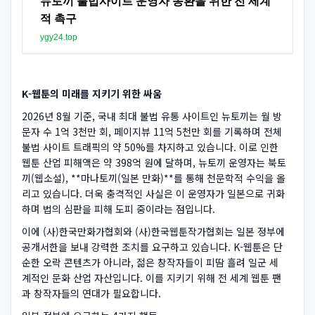
뉴토끼 불법사이트 운영자 송환을 위한 전 세계
적 촉구
ygy24.top
K-웹툰의 미래를 지키기 위한 싸움
2026년 8월 기준, 국내 최대 불법 유통 사이트인 뉴토끼는 월 방
문자 수 1억 3천만 회, 페이지뷰 11억 5천만 회를 기록하며 전체
불법 사이트 트래픽의 약 50%를 차지하고 있습니다. 이로 인한
웹툰 산업 피해액은 약 398억 원에 달하며, 뉴토끼 운영자는 북토
끼(웹소설), **마나토끼(일본 만화)**를 통해 천문학적 수익을 올
리고 있습니다. 더욱 충격적인 사실은 이 운영자가 일본으로 귀화
하며 법의 심판을 피해 도피 중이라는 점입니다.
이에 (사)한국만화가협회와 (사)한국웹툰작가협회는 일본 정부에
공개서한을 보내 강력한 조치를 요구하고 있습니다. K-웹툰은 단
순한 오락 콘텐츠가 아니라, 젊은 창작자들이 피땀 흘려 일군 세
계적인 문화 산업 자산입니다. 이를 지키기 위해 전 세계 웹툰 팬
과 창작자들의 연대가 필요합니다.