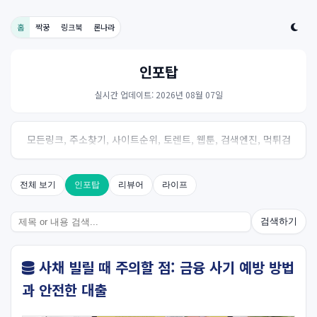
홈
짝꿍
링크북
론나라
인포탑
실시간 업데이트: 2026년 08월 07일
모든링크, 주소찾기, 사이트순위, 토렌트, 웹툰, 검색엔진, 먹튀검
증, 스포츠, 드라마, 커뮤니티 링크사이트! 여기여
전체 보기
인포탑
리뷰어
라이프
검색하기
사채 빌릴 때 주의할 점: 금융 사기 예방 방법
과 안전한 대출