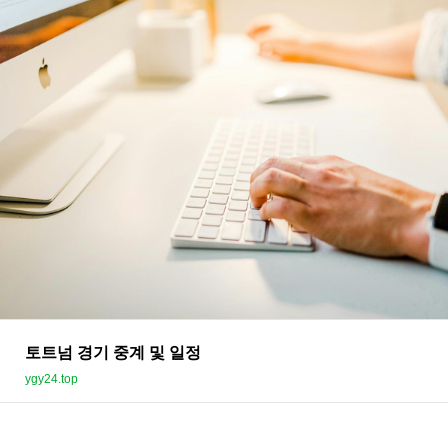
토트넘 경기 중계 및 일정
ygy24.top