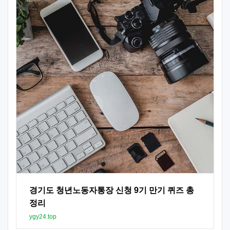
경기도 청년노동자통장 신청 9기 만기 퀴즈 총
정리
ygy24.top