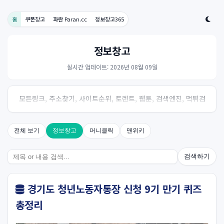
홈
쿠폰창고
파란 Paran.cc
정보창고365
정보창고
실시간 업데이트: 2026년 08월 09일
모든링크, 주소찾기, 사이트순위, 토렌트, 웹툰, 검색엔진, 먹튀검
증, 스포츠, 드라마, 커뮤니티 링크사이트! 여기여
전체 보기
정보창고
머니클릭
맨위키
검색하기
경기도 청년노동자통장 신청 9기 만기 퀴즈
총정리