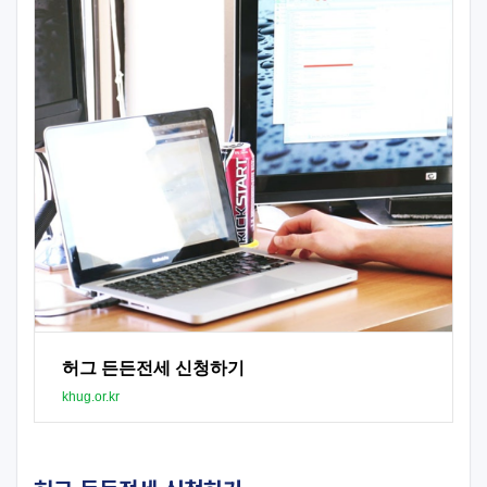
허그 든든전세 신청하기
khug.or.kr