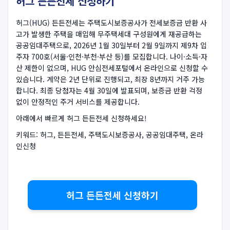
허그 든든전세 신청하기
허그(HUG) 든든전세는 주택도시보증공사가 전세보증금 반환 사
고가 발생한 주택을 매입해 무주택세대 구성원에게 재공급하는
공공임대주택으로, 2026년 1월 30일부터 2월 9일까지 제9차 입
주자 700호(서울·인천·부천·부산 등)를 모집합니다. 나이·소득·자
산 제한이 없으며, HUG 안심전세포털에서 온라인으로 신청할 수
있습니다. 계약은 2년 단위로 진행되고, 최장 8년까지 거주 가능
합니다. 최종 당첨자는 4월 30일에 발표되며, 보증금 반환 걱정
없이 안정적인 주거 서비스를 제공합니다.
아래에서 빠르게 허그 든든전세 신청하세요!
키워드: 허그, 든든전세, 주택도시보증공사, 공공임대주택, 온라
인신청
허그 든든전세 신청하기