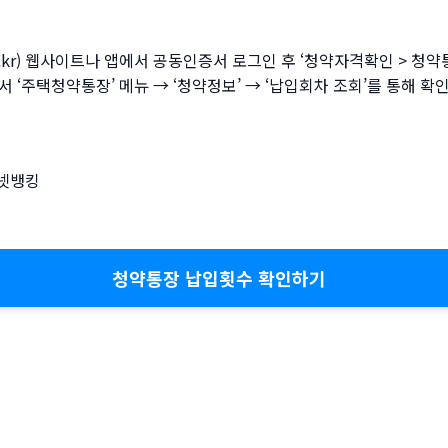
o.kr) 웹사이트나 앱에서 공동인증서 로그인 후 ‘청약자격확인 > 청
 ‘주택청약통장’ 메뉴 → ‘청약정보’ → ‘납입회차 조회’를 통해 확
터넷뱅킹
청약통장 납입횟수 확인하기