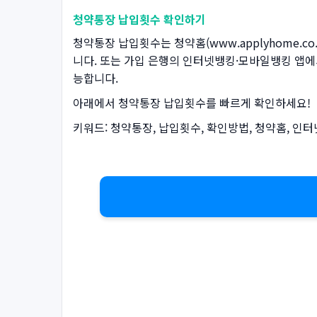
청약통장 납입횟수 확인하기
청약통장 납입횟수는 청약홈(www.applyhome.c
니다. 또는 가입 은행의 인터넷뱅킹·모바일뱅킹 앱에서
능합니다.
아래에서 청약통장 납입횟수를 빠르게 확인하세요!
키워드: 청약통장, 납입횟수, 확인방법, 청약홈, 인