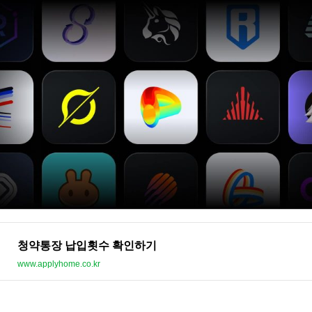
청약통장 납입횟수 확인하기
www.applyhome.co.kr