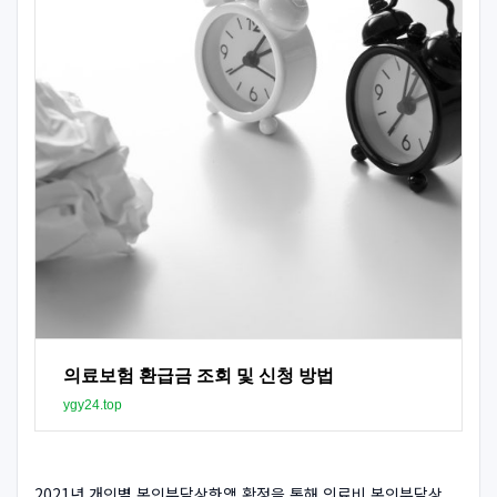
의료보험 환급금 조회 및 신청 방법
ygy24.top
2021년 개인별 본인부담상한액 확정을 통해 의료비 본인부담상