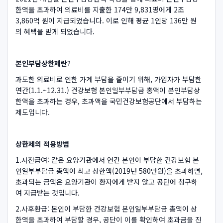
한액을 초과하여 의료비를 지출한 174만 9,831명에게 2조
3,860억 원이 지급되었습니다. 이로 인해 평균 1인당 136만 원
의 혜택을 받게 되었습니다.
본인부담상한제란
?
과도한 의료비로 인한 가계 부담을 줄이기 위해, 가입자가 부담한
연간(1.1.~12.31.) 건강보험 본인일부부담금 총액이 본인부담상
한액을 초과하는 경우, 초과액을 국민건강보험공단에서 부담하는
제도입니다.
상한제의 적용방법
1.사전급여: 같은 요양기관에서 연간 본인이 부담한 건강보험 본
인일부부담금 총액이 최고 상한액(2019년 580만원)을 초과하면,
초과되는 금액은 요양기관이 환자에게 받지 않고 공단에 청구하
여 지급받는 것입니다.
2.사후환급: 본인이 부담한 건강보험 본인일부부담금 총액이 상
한액을 초과하여 부담할 경우, 공단이 이를 확인하여 초과금을 진