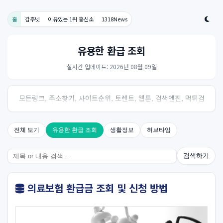
홈
감주넷
이유있는 1위 흥신소
1318News
유용한 환급 조회
실시간 업데이트: 2026년 08월 09일
모든링크, 주소찾기, 사이트순위, 토렌트, 웹툰, 검색엔진, 먹튀검
증, 스포츠, 드라마, 커뮤니티 링크사이트! 여기여
전체 보기
유용한 환급 조회
생활정보
허브타임
검색하기
의료보험 환급금 조회 및 신청 방법