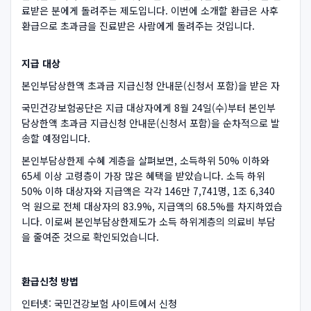
료받은 분에게 돌려주는 제도입니다. 이번에 소개할 환급은 사후
환급으로 초과금을 진료받은 사람에게 돌려주는 것입니다.
지급 대상
본인부담상한액 초과금 지급신청 안내문(신청서 포함)을 받은 자
국민건강보험공단은 지급 대상자에게 8월 24일(수)부터 본인부
담상한액 초과금 지급신청 안내문(신청서 포함)을 순차적으로 발
송할 예정입니다.
본인부담상한제 수혜 계층을 살펴보면, 소득하위 50% 이하와
65세 이상 고령층이 가장 많은 혜택을 받았습니다. 소득 하위
50% 이하 대상자와 지급액은 각각 146만 7,741명, 1조 6,340
억 원으로 전체 대상자의 83.9%, 지급액의 68.5%를 차지하였습
니다. 이로써 본인부담상한제도가 소득 하위계층의 의료비 부담
을 줄여준 것으로 확인되었습니다.
환급신청 방법
인터넷: 국민건강보험 사이트에서 신청