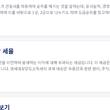
건설사를 차등하여 순위를 매기는 것을 말하는데, 공사실적, 경영상태
하며 이를 바탕으로 1군, 2군으로 나누기도 하며 도급순위를 참고하
 세율
자산을 이전하여 발생하는 이익에 대해 부과되는 세금입니다. 이 세금
니다. 과세대상양도소득세의 과세 대상은 부동산과 관련 권리, 주식,
아보기