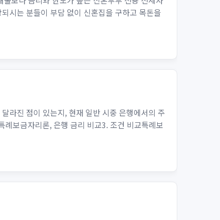
대출보다 금리와 한도가 높은 신혼부부 전용 전세자
해당되시는 분들이 부담 없이 신혼집을 구하고 목돈을
 달라진 점이 있는지, 현재 일반 시중 은행에서의 주
 특례보금자리론, 은행 금리 비교3. 조건 비교특례보