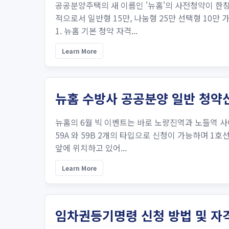
공공분양주택의 새 이름인 '뉴홈'의 사전청약이 한창
적으로서 일반형 15만, 나눔형 25만 선택형 10
1. 뉴홈 기본 청약 자격...
Learn More
뉴홈 수방사 공공분양 일반 청약신
뉴홈의 6월 빅 이벤트는 바로 노량진역과 노들역 사
59A 와 59B 2개의 타입으로 신청이 가능하며 1
앞에 위치하고 있어...
Learn More
임차권등기명령 신청 방법 및 자