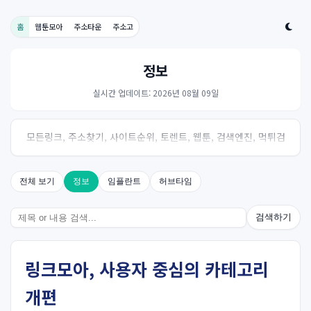
홈
웹툰모아
주소타운
주소고
정보
실시간 업데이트: 2026년 08월 09일
모든링크, 주소찾기, 사이트순위, 토렌트, 웹툰, 검색엔진, 먹튀검
증, 스포츠, 드라마, 커뮤니티 링크사이트! 여기여
전체 보기
정보
임플란트
허브타임
검색하기
링크모아, 사용자 중심의 카테고리
개편