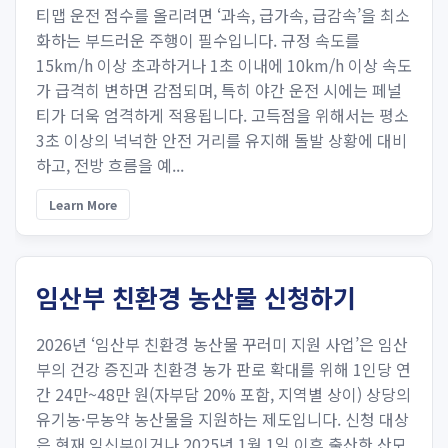
티맵 운전 점수를 올리려면 ‘과속, 급가속, 급감속’을 최소
화하는 부드러운 주행이 필수입니다. 규정 속도를
15km/h 이상 초과하거나 1초 이내에 10km/h 이상 속도
가 급격히 변하면 감점되며, 특히 야간 운전 시에는 페널
티가 더욱 엄격하게 적용됩니다. 고득점을 위해서는 평소
3초 이상의 넉넉한 안전 거리를 유지해 돌발 상황에 대비
하고, 전방 흐름을 예...
Learn More
임산부 친환경 농산물 신청하기
2026년 ‘임산부 친환경 농산물 꾸러미 지원 사업’은 임산
부의 건강 증진과 친환경 농가 판로 확대를 위해 1인당 연
간 24만~48만 원(자부담 20% 포함, 지역별 상이) 상당의
유기농·무농약 농산물을 지원하는 제도입니다. 신청 대상
은 현재 임신부이거나 2025년 1월 1일 이후 출산한 산모