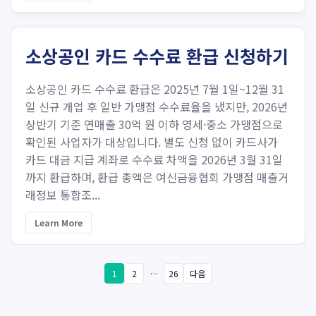
소상공인 카드 수수료 환급 신청하기
소상공인 카드 수수료 환급은 2025년 7월 1일~12월 31
일 신규 개업 후 일반 가맹점 수수료율을 냈지만, 2026년
상반기 기준 연매출 30억 원 이하 영세·중소 가맹점으로
확인된 사업자가 대상입니다. 별도 신청 없이 카드사가
카드 대금 지급 계좌로 수수료 차액을 2026년 3월 31일
까지 환급하며, 환급 총액은 여신금융협회 가맹점 매출거
래정보 통합조...
Learn More
1
2
…
26
다음