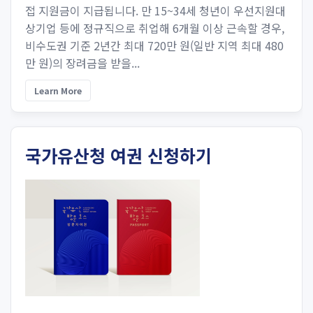
접 지원금이 지급됩니다. 만 15~34세 청년이 우선지원대
상기업 등에 정규직으로 취업해 6개월 이상 근속할 경우,
비수도권 기준 2년간 최대 720만 원(일반 지역 최대 480
만 원)의 장려금을 받을...
Learn More
국가유산청 여권 신청하기