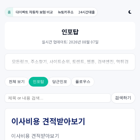
홈
다이렉트 자동차 보험 비교
뉴토끼주소
24시간대출
인포탑
실시간 업데이트: 2026년 08월 07일
모든링크, 주소찾기, 사이트순위, 토렌트, 웹툰, 검색엔진, 먹튀검
증, 스포츠, 드라마, 커뮤니티 링크사이트! 여기여
전체 보기
인포탑
당근인포
플로우스
검색하기
이사비용 견적받아보기
이사비용 견적받아보기